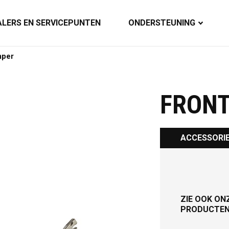
ALERS EN SERVICEPUNTEN
ONDERSTEUNING
mper
FRON
ACCESSORI
ZIE OOK ON
PRODUCTE