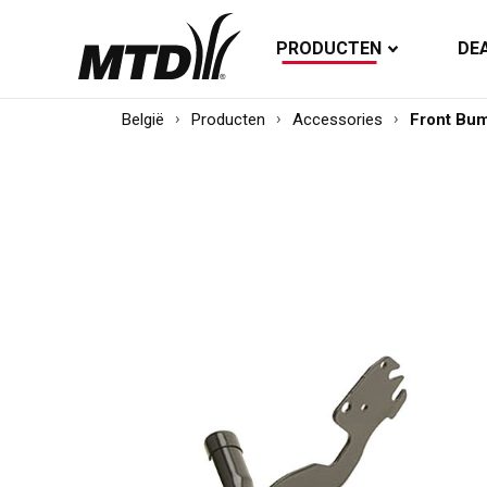
PRODUCTEN
DE
België
Producten
Accessories
Front Bu