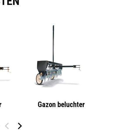
CTEN
r
Gazon beluchter