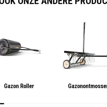
 OOK ONZE ANDERE PRODU
Gazon Roller
Gazonontmosse