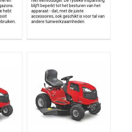
snel en
niet eenvoudiger. De fysieke inspanning
gazons.
blijft beperkt tot het besturen van het
e hebt
apparaat - dat, met de juiste
ooit
accessoires, ook geschikt is voor tal van
bruiken.
andere tuinwerkzaamheden.