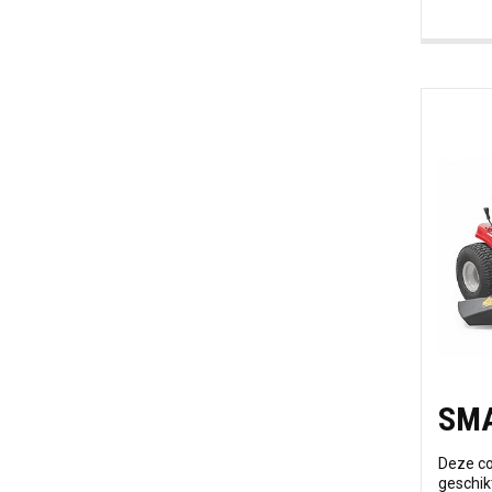
SMA
Deze co
geschik