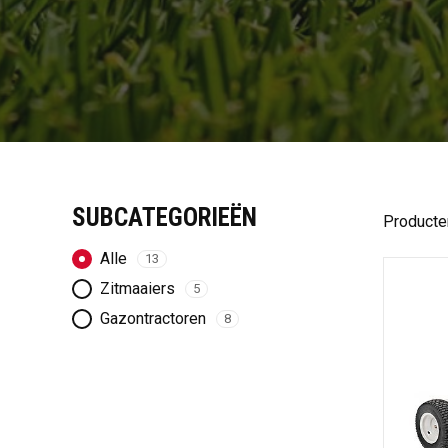
SUBCATEGORIEËN
Producte
Alle
13
Zitmaaiers
5
Gazontractoren
8