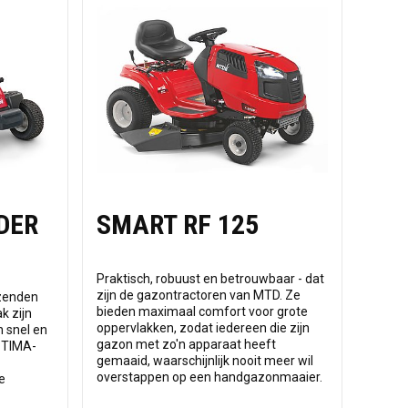
DER
SMART RF 125
Praktisch, robuust en betrouwbaar - dat
zijn de gazontractoren van MTD. Ze
izenden
bieden maximaal comfort voor grote
k zijn
oppervlakken, zodat iedereen die zijn
n snel en
gazon met zo'n apparaat heeft
OPTIMA-
gemaaid, waarschijnlijk nooit meer wil
overstappen op een handgazonmaaier.
e