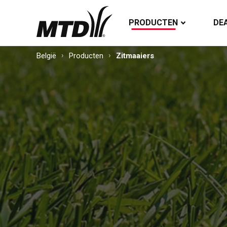
PRODUCTEN
DE
België
Producten
Zitmaaiers