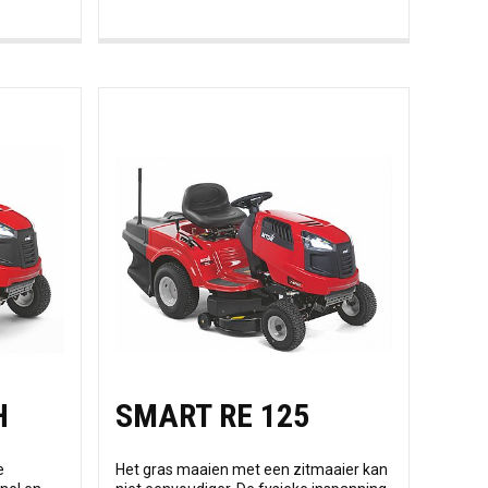
H
SMART RE 125
e
Het gras maaien met een zitmaaier kan