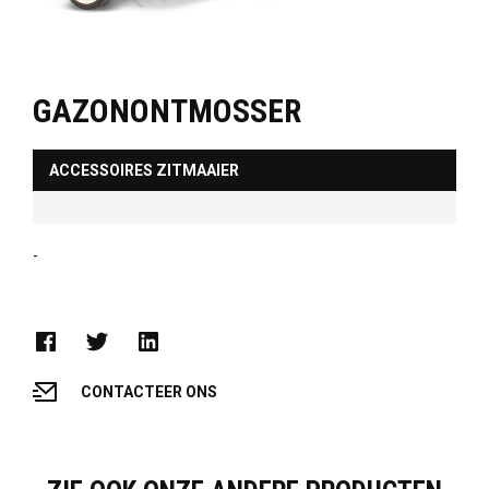
GAZONONTMOSSER
ACCESSOIRES ZITMAAIER
-
CONTACTEER ONS